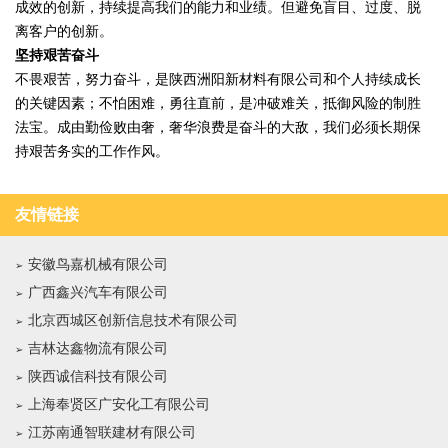
成效的创新，持续提高我们的能力和业绩。但避免盲目、过度、脱
离客户的创新。
坚持艰苦奋斗
不畏艰苦，努力奋斗，是陕西洲阳新材料有限公司和个人持续成长
的关键因素；不怕困难，勇往直前，是冲破难关，抵御风险的制胜
法宝。成由勤俭败由奢，奢华浪费是奋斗的大敌，我们必须长期保
持艰苦务实的工作作风。
友情链接
安徽鸟嘉机械有限公司
广西鑫兴汽车有限公司
北京西城区创新信息技术有限公司
吉林达鑫物流有限公司
陕西诚信科技有限公司
上海奉贤区广安化工有限公司
江苏南通智联建材有限公司