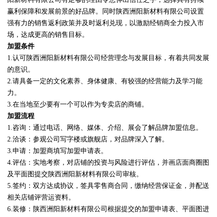
赢利保障和发展前景的好品牌。同时陕西洲阳新材料有限公司设置
强有力的销售返利政策并及时返利兑现，以激励经销商全力投入市
场，达成更高的销售目标。
加盟条件
1.认可陕西洲阳新材料有限公司经营理念与发展目标，有着共同发展
的意识。
2.请具备一定的文化素养、身体健康、有较强的经营能力及学习能
力。
3.在当地至少要有一个可以作为专卖店的商铺。
加盟流程
1.咨询：通过电话、网络、媒体、介绍、展会了解品牌加盟信息。
2.洽谈：参观公司写字楼或旗舰店，对品牌深入了解。
3.申请：加盟商填写加盟申请表。
4.评估：实地考察，对店铺的投资与风险进行评估，并画店面商圈图
及平面图提交陕西洲阳新材料有限公司审核。
5.签约：双方达成协议，签具零售商合同，缴纳经营保证金，并配送
相关店铺评营运资料。
6.装修：陕西洲阳新材料有限公司根据提交的加盟申请表、平面图进